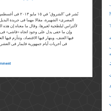
نُشر في “الشروق” 
المصرى» الشهيرة، مقالا مهما فى جريدة البديل
لألتراس لبلطجية لغيرها، وقال ما معناه إن هذه ال
وإن ما خفى يدل على وجود اتجاه «فاشى» فى الد
فيها العنف، وينهار فيها الاقتصاد، وتتأزم فيها ال
ة
فى أخريات أيام جمهورية فايمار فى العشر
omment