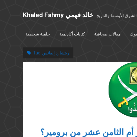
Khaled Fahmy خالد فهمي
شرق الأوسط والتاريخ
بوك
مقالات صحافية
كتابات أكاديمية
خلفية شخصية
ريتشارد إيفانس
Tag:
 أم الثامن عشر من برومير؟