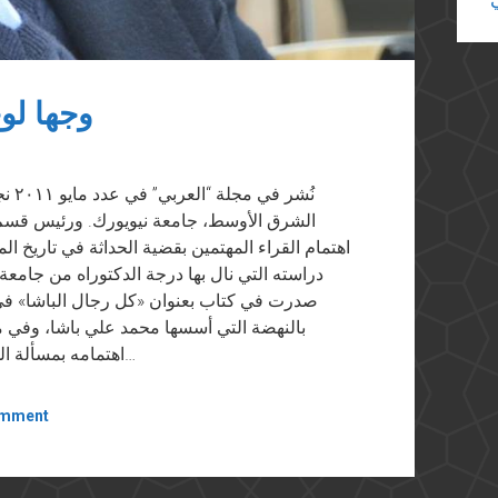
وجها لو
نُشر
الشرق الأوسط، جامعة نيويورك. ورئيس قسم الت
اهتمام القراء المهتمين بقضية الحداثة في تاريخ 
دراسته التي نال بها درجة الدكتوراه من جا
بالنهضة التي أسسها محمد علي باشا، وفي مؤ
اهتمامه بمسألة الجنسانية في المجتمع العربي وعلاقتها بالتمدين في…
omment