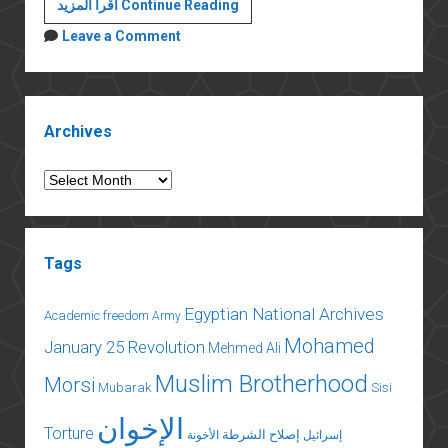
هيبة
اقرأ المزيد Continue Reading
الدولة
Leave a Comment
Sidebar
Archives
Archives
Tags
Egyptian National Archives
Academic freedom
Army
Mohamed
January 25 Revolution
Mehmed Ali
Muslim Brotherhood
Morsi
Mubarak
Sisi
الإخوان
Torture
إصلاح الشرطة
إسرائيل
الأخونة