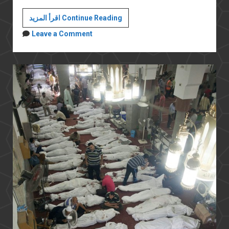
خواطر
اقرأ المزيد Continue Reading
بالعامية:
Leave a Comment
يا
أهلا
بالمذابح