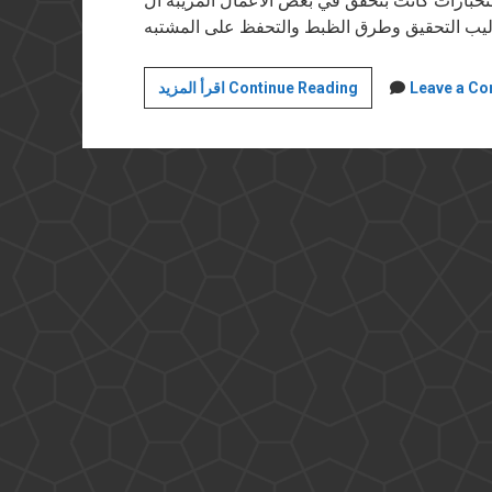
تخبارات كانت بتحقق في بعض الأعمال المريبة الّ
الدولة
Leave a C
اقرأ المزيد Continue Reading
العميقة
في
أمريكا