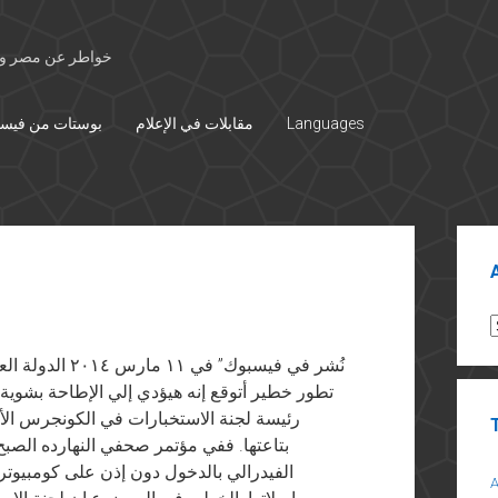
خواطر عن مصر وال
Languages
مقابلات في الإعلام
بوستات من فيس
Sid
A
نُشر في فيسبوك”
تطور خطير أتوقع إنه هيؤدي إلي الإطاحة بشوية 
رئيسة لجنة الاستخبارات في الكونجرس الأ
بتاعتها. ففي مؤتمر صحفي النهارده الصبح
الفيدرالي بالدخول دون إذن على كومبيوتر