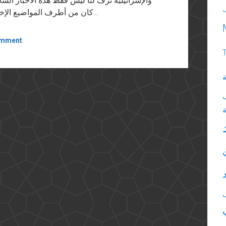
والإسرائيلية تزف لنا ليس فقط هذه الأخبار الس
كان من أطرف المواضيع الإخبارية عن تفاصيل الوصول للهدنة ذلك المقال الذى…
omment
ة