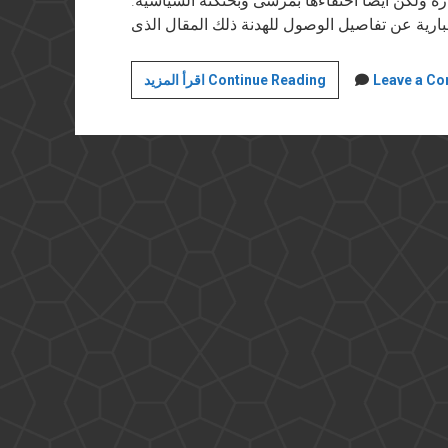
ارة ولكن أيضا احتفاءها بمرسى وبحنكته السياسية.
مرسي
Leave a C
اقرأ المزيد Continue Reading
وأسرلة
السياسة
الخارجية
المصرية