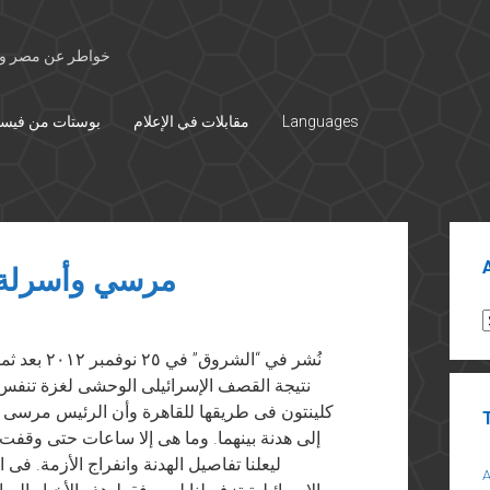
خواطر عن مصر وال
Languages
مقابلات في الإعلام
بوستات من فيس
Sid
مرسي وأسرلة ا
A
نُشر في “ال
نتيجة القصف الإسرائيلى الوحشى لغزة تنفس 
كلينتون فى طريقها للقاهرة وأن الرئيس مرسى
إلى هدنة بينهما. وما هى إلا ساعات حتى وقفت
ليعلنا تفاصيل الهدنة وانفراج الأزمة. فى