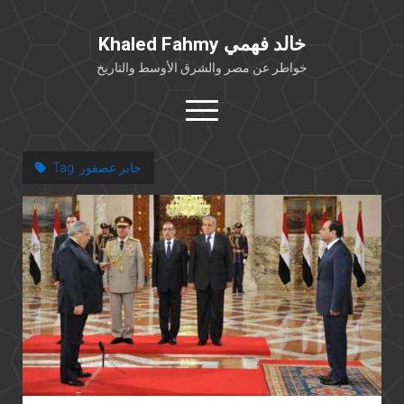
Khaled Fahmy خالد فهمي
خواطر عن مصر والشرق الأوسط والتاريخ
open
menu
twitter
facebook
جابر عصفور
Tag:
خلفية شخصية
كتابات أكاديمية
مقالات صحافية
بوستات من فيسبوك
مقابلات في الإعلام
Languages