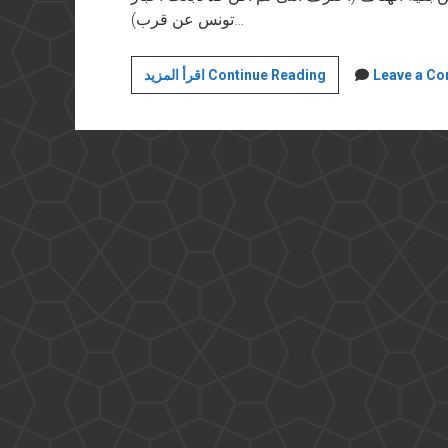
تونس عن قرب)…
خمسة
Leave a C
اقرأ المزيد Continue Reading
مشاهد