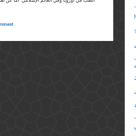
الطب في أوروبا وفي العالم الإسلامي. أما عن أهمي
omment
ة