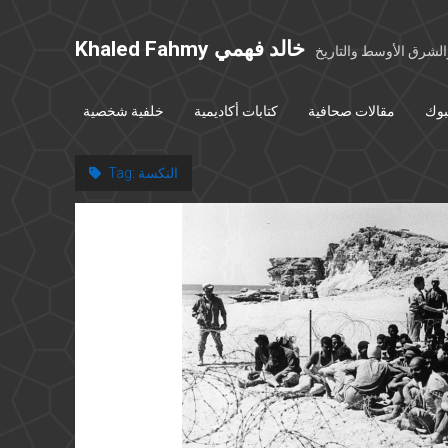
Khaled Fahmy خالد فهمي
شرق الأوسط والتاريخ
بوك
مقالات صحافية
كتابات أكاديمية
خلفية شخصية
النكسة
Tag: