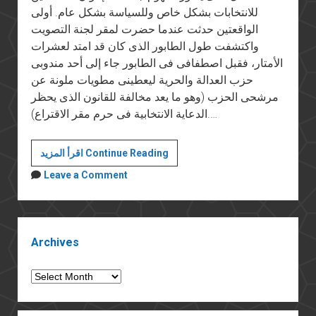
للانتخابات بشكل خاص وللسياسة بشكل عام. أولى
الواقعتين حدثت عندما حضرت لمقر لجنة التصويت
واكتشفت طول الطابور الذى كان قد امتد لعشرات
الأمتار، فقبل اصطفافى فى الطابور جاء إلى أحد مندوبى
حزب العدالة والحرية ليعطينى مطويات ملونة عن
مرشحى الحزب (وهو ما يعد مخالفة للقانون الذى يحظر
الدعاية الانتخابية فى حرم مقر الاقتراع).…
أول
اقرأ المزيد Continue Reading
القصيدة
Leave a Comment
كفر
Sidebar
Archives
Archives