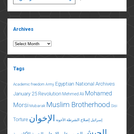
يونيو
المستمرة
(١٢):
Sidebar
السردية
Archives
الإسرائيلية
Archives
Tags
Egyptian National Archives
Academic freedom
Army
Mohamed
January 25 Revolution
Mehmed Ali
Muslim Brotherhood
Morsi
Mubarak
Sisi
الإخوان
Torture
إصلاح الشرطة
إسرائيل
الأخونة
الجيش
الحرب على الإرهاب