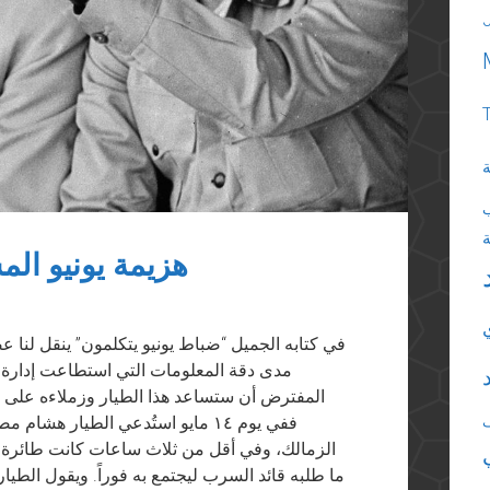
ة
هزيمة يونيو المستمرة (٣): 
في كتابه الجميل “ضباط يونيو يتكلمون” ينقل لنا 
مدى دقة المعلومات التي استطاعت إدارة ا
المفترض أن ستساعد هذا الطيار وزملاءه على الق
ففي يوم ١٤ مايو استُدعي الطيار 
الزمالك، وفي أقل من ثلاث ساعات كانت طائرة
ما طلبه قائد السرب ليجتمع به فوراً. ويقول الطي