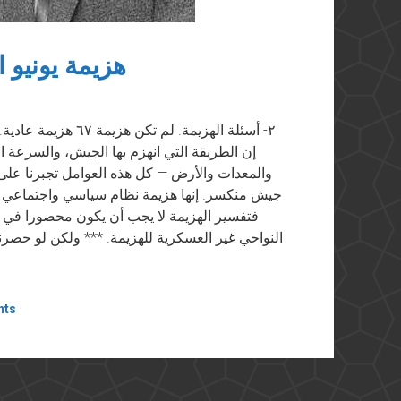
هزيمة يونيو المستمرة 
٢- أسئلة الهزيمة. لم
إن الطريقة التي انهزم بها الجيش، والسرعة ال
جيش منكسر. إنها هزيمة نظام سياسي واجتماعي وفكر
فتفسير الهزيمة لا يجب أن يكون محصورا في 
النواحي غير العسكرية للهزيمة. *** ولكن لو حصرن
nts