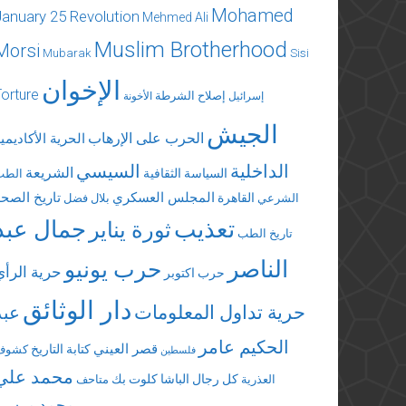
Mohamed
January 25 Revolution
Mehmed Ali
Muslim Brotherhood
Morsi
Mubarak
Sisi
الإخوان
Torture
إصلاح الشرطة
إسرائيل
الأخونة
الجيش
الحرب على الإرهاب
الحرية الأكاديمي
الداخلية
السيسي
الشريعة
السياسة الثقافية
الطب
المجلس العسكري
تاريخ الصحة
القاهرة
الشرعي
بلال فضل
تعذيب
جمال عبد
ثورة يناير
تاريخ الطب
الناصر
حرب يونيو
حرية الرأي
حرب اكتوبر
دار الوثائق
حرية تداول المعلومات
عبد
الحكيم عامر
قصر العيني
كتابة التاريخ
كشوف
فلسطين
محمد علي
كل رجال الباشا
كلوت بك
العذرية
متاحف
محمد مرسي