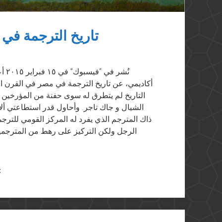
تاريخ الترجمة في
نُش
أكاديمي، عن تاريخ الترجمة في مصر في القرن ال
التاريخ لم يتطرق له سوى حفنة من المؤرخين 
الشيال و جاك تاجر. وأحاول قدر استطاعتي ألا
ذاك المترجم الذي يفرد له المركز القومي للتر
الرجل ولكن التركيز على رهط من المترجمي
t