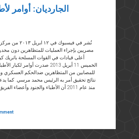
الجارديان: أوامر لأ
نُشر في فيسبوك 
مصريين بإجراء العمليات للمتظاهرين دون مخ
أعلى قيادات في القوات المسلحة باتريك كين
الخميس 11 أبريل 2013 صدرت أوام
للمصابين من المتظاهرين ضدالحكم العسكري 
نتائج تحقيق أمر به الرئيس محمد مرسي. كما يد
منذ عام 2011 أن الأطباء والجنود وأعض
omment