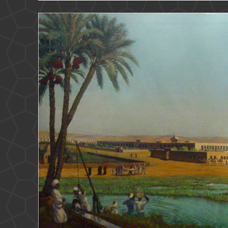
والتعذيب