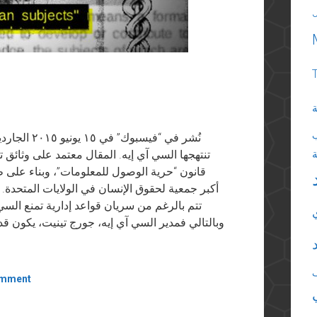
ة
نُشر في “في
تنتهجها السي آي إيه. المقال معتمد على وثائق ت
قانون “حرية الوصول للمعلومات”، وبناء على طل
أكبر جمعية لحقوق الإنسان في الولايات المتحدة.
تتم بالرغم من سريان قواعد إدارية تمنع الس
وبالتالي فمدير السي آي إيه، جورج تينيت، يكون قد 
omment