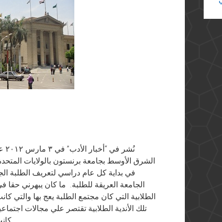
نُش
الشرق الأوسط بجامعة برنستون بالولايات المتحد
في بداية كل عام دراسي لتعريف الطلبة الجد
الجامعة العريقة للطلبة. ما كان يبهرني حقا في 
الطلابية التي كان مجتمع الطلبة يعج بها والتي كا
تلك الأندية الطلابية تقتصر علي مجالات اجتماعي
كانت تتطرق لكل أطياف الحياة السياسية. فكان هناك…