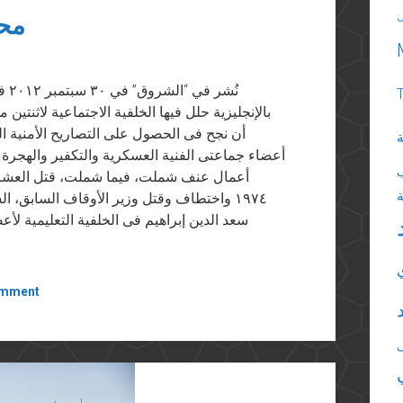
محن
بالإنجليزية حلل فيها الخلفية الاجتماعية لاثنت
أن نجح فى الحصول على التصاريح الأمنية ا
ة
أعضاء جماعتى الفنية العسكرية والتكفير والهجرة
أعمال عنف شملت، فيما شملت، قتل العشرات
سعد الدين إبراهيم فى الخلفية التعليمية لأع
omment