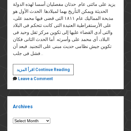
يزيد على مائتى عام. حدثان مفصليان أسسا لهذه الدولة
الحديثة ويمكن التأريخ بهما لميلادها. الحدث الأول هو
مذبحة المماليك عام ١٨١١ التى قضى فيها محمد على،
على الأرستقراطية العتيدة التى كانت تتحكم فى البلاد
والتى أدى القضاء عليها إلى تكوين مركز ثقل وحيد فى
البلاد، أى محمد على وأسرته. أما الحدث الثانى فكان
تكوين جيش نظامى حديث مبنى على التجنيد. فبعد أن
فشل فى جلب…
هيبة
اقرأ المزيد Continue Reading
الدولة
Leave a Comment
Sidebar
Archives
Archives