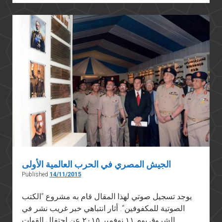
وليمة
المنتصرين؟
الجيش المصري في الحرب العالمية الأولى
Published
14/11/2015
يوجد تسجيل صوتي لهذا المقال قام به مشروع “الكتب
الصوتية للمكفوفين“. أثار انتباهي خبر غريب نشر في
الشروق يوم ١١ نوفمبر ٢٠١٥ عن احتفال القوات