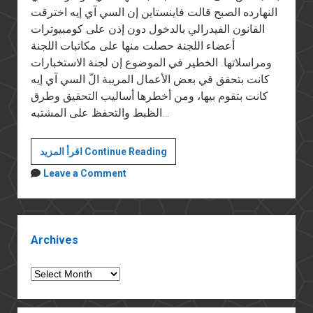
النهارده الصبح قالت فاينستاين إن السي آي إيه اخترقت
القانون الفيدرالي بالدخول دون إذن على كومبيوترات
أعضاء اللجنة حصلت منها على مكاتبات اللجنة
ومراسلاتها. الخطير في الموضوع إن لجنة الاستخبارات
كانت بتحقق في بعض الأعمال المريبة الّ السي آي إيه
كانت بتقوم بيها، ومن أخطرها أساليب التحقيق وطرق
الظبط والتحفظ على المشتبه…
الدولة
اقرأ المزيد Continue Reading
العميقة
Leave a Comment
في
أمريكا
Sidebar
Archives
Archives