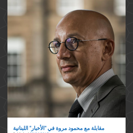
الإخوان
أخطر
من
إسرائيل
مقابلة مع محمود مروة في "الأخبار" اللبنانية