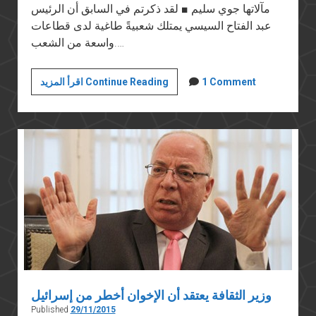
مآلاتها جوي سليم ■ لقد ذكرتم في السابق أن الرئيس
عبد الفتاح السيسي يمتلك شعبيةً طاغية لدى قطاعات
واسعة من الشعب.…
حوار
1 Comment
اقرأ المزيد Continue Reading
مع
جريدة
الأخبار
اللبنانية
وزير الثقافة يعتقد أن الإخوان أخطر من إسرائيل
Published
29/11/2015