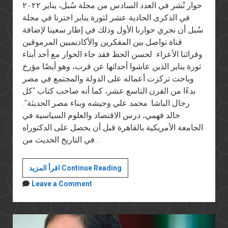
حوار نُشر في العدد السادس من مجلة سُبل، يناير ٢٠٢٢
في الذكرى الحادية عشر لثورة يناير اخترنا في مجلة
سُبل أن نجري حوارنا الأول وذلك في إطار سعينا لإضافة
قناة تواصل بين المفكرين والأكاديميين المرموقين
وقرائنا الأعزاء. لحسن الحظ فقد جاء الحوار مع أحد أبناء
ثورة يناير الذين عاشوا أحداثها عن قرب، وهو أيضًا مؤرخ
وباحث تركزت أعماله على الدولة والمجتمع في مصر
بدءًا من القرن التاسع عشر، كما أنه صاحب كتاب “كل
رجال الباشا: محمد علي وجيشه وبناء مصر الحديثة”.
خالد فهمي، درس الاقتصاد والعلوم السياسية في
الجامعة الأمريكية بالقاهرة قبل أن يحصل على الدكتوراه
في التاريخ الحديث من…
هكذا
اقرأ المزيد Continue Reading
أرى
Leave a Comment
ثورة
يناير
بعد