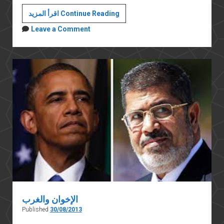
أيهما
اقرأ المزيد Continue Reading
نختار:
Leave a Comment
الديمقراطية
أم
الأمن؟
الإخوان والغرب
Published
30/08/2013