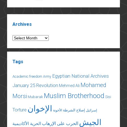
pagination
Sidebar
Archives
Archives
Tags
Egyptian National Archives
Academic freedom
Army
Mohamed
January 25 Revolution
Mehmed Ali
Muslim Brotherhood
Morsi
Mubarak
Sisi
الإخوان
Torture
إصلاح الشرطة
إسرائيل
الأخونة
الجيش
الحرب على الإرهاب
الحرية الأكاديمية