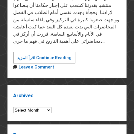
منتشيا بقدرتنا كشعب على إجبار حكامنا أن ينصاعوا
لإرادتنا. وفجأة وجدت نفسي أمام الطلاب في الفصل
وواجهت صعوبة كبيرة في التركيز وفي إلقاء سلسلة من
المحاضرات التي بدت بعيدة كل البعد عما كنت أعايشه
في الأيام والأسابيع السابقة. قررت أن أركز في
محاضراتي على أهمية التاريخ في فهم ما جرى،…
الأمن
اقرأ المزيد Continue Reading
الوطني
Leave a Comment
وهدم
مؤسسات
الدولة
Sidebar
Archives
Archives