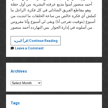
أحمد منصور أسوأ مذيع عرفته البشرية. من أول حقلة
وهو بيقاطع الفريق الشاذلي في كل فكرة. الراجل ما
كملش أي فكرة خالص من ساعة الحلقات ما ابتديت من
أسبوع (بتوقيت تفرجى أنا) وبقى لي أسبوع وأنا مفروس
من أسلوبه في إدارة الحوار. بس النهارده أحمد منصور…
أحمد
اقرأ المزيد Continue Reading
منصور
Leave a Comment
وفزلكته
مع
سعد
Sidebar
الدين
Archives
الشاذلي
Archives
Tags