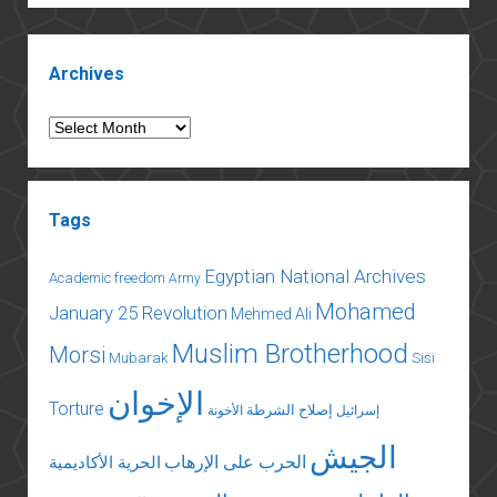
كمنتجع
سياحي
Sidebar
Archives
Archives
Tags
Egyptian National Archives
Academic freedom
Army
Mohamed
January 25 Revolution
Mehmed Ali
Muslim Brotherhood
Morsi
Mubarak
Sisi
الإخوان
Torture
إصلاح الشرطة
إسرائيل
الأخونة
الجيش
الحرب على الإرهاب
الحرية الأكاديمية