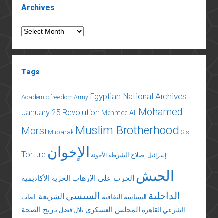
Archives
Archives
Tags
Egyptian National Archives
Academic freedom
Army
Mohamed
January 25 Revolution
Mehmed Ali
Muslim Brotherhood
Morsi
Mubarak
Sisi
الإخوان
Torture
إصلاح الشرطة
إسرائيل
الأخونة
الجيش
الحرب على الإرهاب
الحرية الأكاديمية
الداخلية
السيسي
الشريعة
السياسة الثقافية
الطب
المجلس العسكري
تاريخ الصحة
القاهرة
الشرعي
بلال فضل