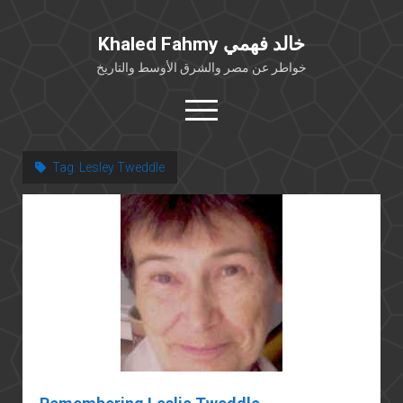
Khaled Fahmy خالد فهمي
خواطر عن مصر والشرق الأوسط والتاريخ
open
menu
twitter
facebook
Tag:
Lesley Tweddle
خلفية شخصية
كتابات أكاديمية
مقالات صحافية
بوستات من فيسبوك
مقابلات في الإعلام
Languages