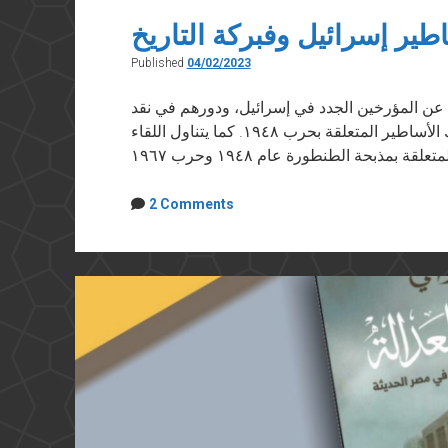
طير إسرائيل وفبركة التاريخ
Published
04/02/2023
ن المؤرخين الجدد في إسرائيل، ودورهم في نقد
الأساطير المؤسسة لدولة إسرائيل خاصة تلك الأساطير المتعلقة بحرب ١٩٤٨. كما يتناول اللقاء
2 Comments