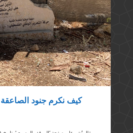
كيف نكرم جنود الصاعقة ا