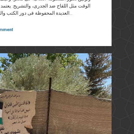
الوقت مثل اللقاح ضد الجدرى، والتشريح. يعتمد
العديدة المحفوظة فى دور الكتب والتى من خلالها تتبع الدكتور خالد تاريخ الصحة العامة…
omment