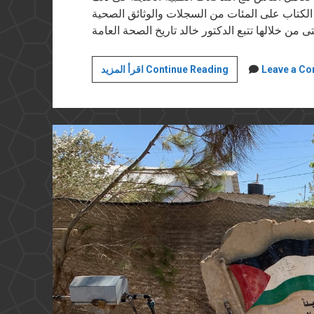
 الكتاب على المئات من السجلات والوثائق الصحية
السعى
Leave a C
اقرأ المزيد Continue Reading
للعدالة..
حول
قانون
المسئولية
الطبية