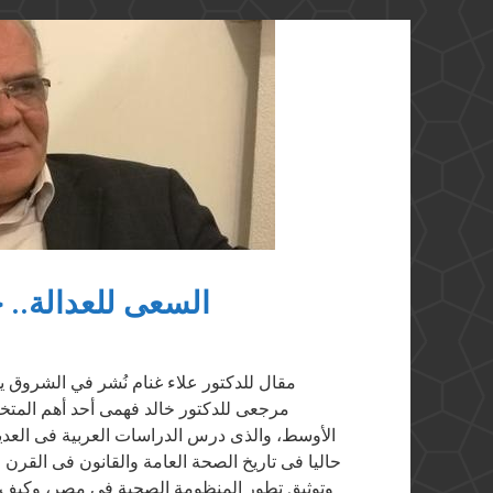
السعى للعدالة.. 
مرجعى للدكتور خالد فهمى أحد أهم المتخ
الأوسط، والذى درس الدراسات العربية فى العديد
حاليا فى تاريخ الصحة العامة والقانون فى القر
وتوثيق تطور المنظومة الصحية فى مصر، وكيف ت