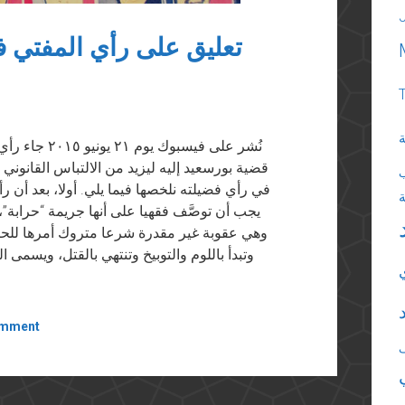
تعليق على رأي المفتي ف
ة
قضية بورسعيد إليه ليزيد من الالتباس القانوني
في رأي فضيلته نلخصها فيما يلي. أولا، بعد أن رأي
يجب أن توصَّف فقهيا على أنها جريمة “حرابة”، 
وهي عقوبة غير مقدرة شرعا متروك أمرها للحا
وتبدأ باللوم والتوبيخ وتنتهي بالقتل، ويسمى 
omment