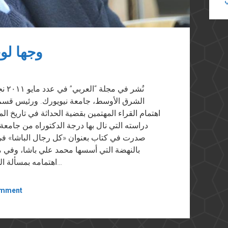
وجها لو
نُشر
الشرق الأوسط، جامعة نيويورك. ورئيس قسم الت
اهتمام القراء المهتمين بقضية الحداثة في تاريخ 
دراسته التي نال بها درجة الدكتوراه من جا
بالنهضة التي أسسها محمد علي باشا، وفي مؤ
اهتمامه بمسألة الجنسانية في المجتمع العربي وعلاقتها بالتمدين في…
omment