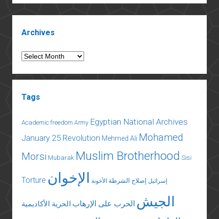
كمنتجع
سياحي
Sidebar
Archives
Archives
Tags
Egyptian National Archives
Academic freedom
Army
Mohamed
January 25 Revolution
Mehmed Ali
Muslim Brotherhood
Morsi
Mubarak
Sisi
الإخوان
Torture
إصلاح الشرطة
إسرائيل
الأخونة
الجيش
الحرب على الإرهاب
الحرية الأكاديمية