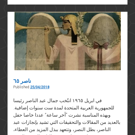
ناصر ٦٥
Published
25/04/2018
في ابريل ١٩٦٥ انتُخب جمال عبد الناصر رئيسا
للجمهورية العربية المتحدة لمدة ست سنوات إضافية.
وبهذه المناسبة نشرت “آخر ساعة” عددا خاصا حفل
بالعديد من المقالات والتحقيقات التي تشيد بإنجازات عبد
الناصر، بطل النصر، وتتعهد ببذل المزيد من العطاء،