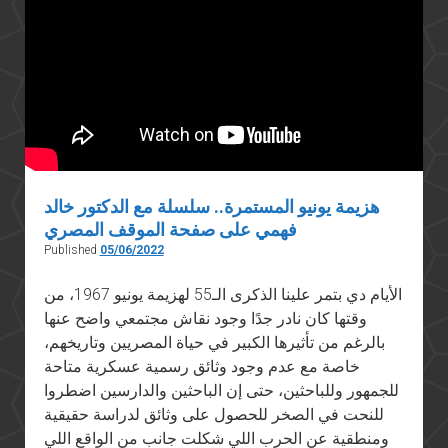
هزيمة يونيو المستمرة.. سلسلة مع الدكتور خالد
فهمي على صفحة الموقف المصري
Published
05/06/2022
الأيام دي بتمر علينا الذكرى الـ55 لهزيمة يونيو 1967، من
وقتها كان نادر جدًا وجود نقاش مجتمعي واضح عنها
بالرغم من تأثيرها الكبير في حياة المصريين وتاريخهم،
خاصة مع عدم وجود وثائق رسمية عسكرية متاحة
للجمهور وللباحثين، حتى إن الباحثين والدارسين اضطروا
للنحت في الصخر للحصول على وثائق لدراسة حقيقية
ومنطقية عن الحرب اللي شكلت جانب من الواقع اللي