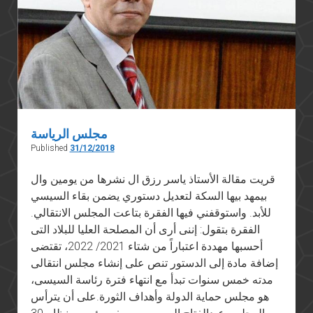
مجلس الرياسة
Published
31/12/2018
قريت مقالة الأستاذ ياسر رزق ال نشرها من يومين وال
بيمهد بيها السكة لتعديل دستوري يضمن بقاء السيسي
للأبد. واستوقفني فيها الفقرة بتاعت المجلس الانتقالي.
الفقرة بتقول: إننى أرى أن المصلحة العليا للبلاد التى
أحسبها مهددة اعتباراً من شتاء 2021/ 2022، تقتضى
إضافة مادة إلى الدستور تنص على إنشاء مجلس انتقالى
مدته خمس سنوات تبدأ مع انتهاء فترة رئاسة السيسى،
هو مجلس حماية الدولة وأهداف الثورة.على أن يترأس