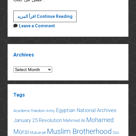
هيبة
اقرأ المزيد Continue Reading
الدولة
Leave a Comment
Sidebar
Archives
Archives
Tags
Egyptian National Archives
Academic freedom
Army
Mohamed
January 25 Revolution
Mehmed Ali
Muslim Brotherhood
Morsi
Mubarak
Sisi