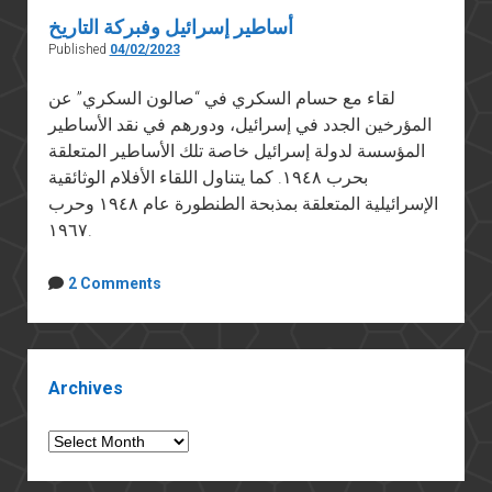
أساطير إسرائيل وفبركة التاريخ
Published
04/02/2023
لقاء مع حسام السكري في “صالون السكري” عن
المؤرخين الجدد في إسرائيل، ودورهم في نقد الأساطير
المؤسسة لدولة إسرائيل خاصة تلك الأساطير المتعلقة
بحرب ١٩٤٨. كما يتناول اللقاء الأفلام الوثائقية
الإسرائيلية المتعلقة بمذبحة الطنطورة عام ١٩٤٨ وحرب
١٩٦٧.
2 Comments
Sidebar
Archives
Archives