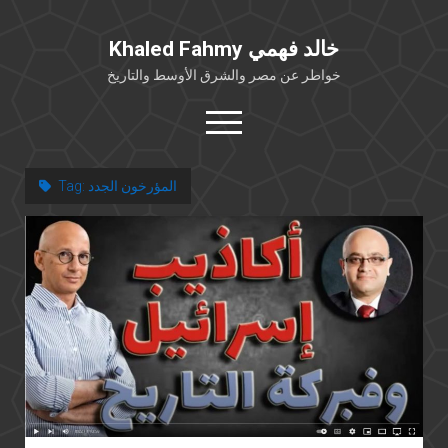
Khaled Fahmy خالد فهمي
خواطر عن مصر والشرق الأوسط والتاريخ
open
menu
twitter
facebook
المؤرخون الجدد
Tag:
خلفية شخصية
كتابات أكاديمية
مقالات صحافية
بوستات من فيسبوك
مقابلات في الإعلام
Languages