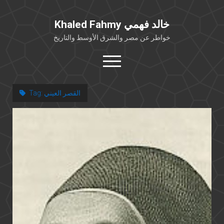
Khaled Fahmy خالد فهمي
خواطر عن مصر والشرق الأوسط والتاريخ
open
menu
twitter
facebook
القصر العيني
Tag:
خلفية شخصية
كتابات أكاديمية
مقالات صحافية
بوستات من فيسبوك
مقابلات في الإعلام
Languages