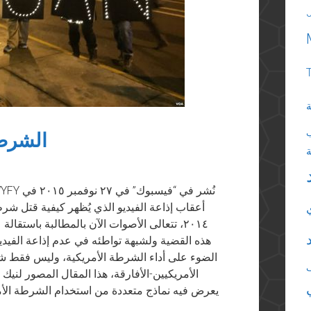
ة
الشرطة
hqfAWYFY
٢٠١٤، تتعالى الأصوات الآن بالمطالبة باستقا
هذه القضية ولشبهة تواطئه في عدم إذاعة الفيدي
الضوء على أداء الشرطة الأمريكية، وليس فقط شر
الأمريكيين-الأفارقة، هذا المقال المصور لنيك
يعرض فيه نماذج متعددة من استخدام الشرطة الأمر