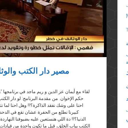
ة
مصير دار الكتب والوث
لقاء مع أيمان عز الدين و ريم ماجد في برنامجها 
حكم الإخوان. من مقدمة البرنامج: لو دار الكتب 
احنا على وشك نفقد الذاكرة؟!!! وهل احنا لما 
كبيرنا نطلع من الحفرة عشان نقع في الدحد
الدنيا؟!!! دة اللي هنستعين عليه بضيوفنا النهارد
الكتب بباب الخلق، قبل ما تكون واحدة من قيادات دا