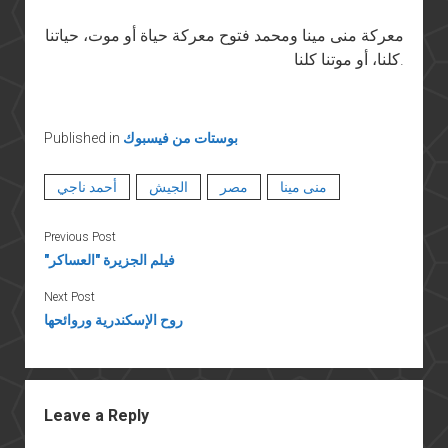
معركة منى مينا ومحمد فتوح معركة حياة أو موت، حياتنا
كلنا، أو موتنا كلنا.
بوستات من فيسبوك
Published in
منى مينا
مصر
الجيش
أحمد ناجي
Previous Post
"فيلم الجزيرة "العساكر
Next Post
روح الإسكندرية وروائحها
Leave a Reply