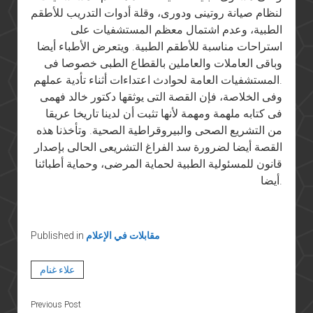
لنظام صيانة روتينى ودورى، وقلة أدوات التدريب للأطقم
الطبية، وعدم اشتمال معظم المستشفيات على
استراحات مناسبة للأطقم الطبية. ويتعرض الأطباء أيضا
وباقى العاملات والعاملين بالقطاع الطبى خصوصا فى
المستشفيات العامة لحوادث اعتداءات أثناء تأدية عملهم.
وفى الخلاصة، فإن القصة التى يوثقها دكتور خالد فهمى
فى كتابه ملهمة ومهمة لأنها تثبت أن لدينا تاريخا عريقا
من التشريع الصحى والبيروقراطية الصحية. وتأخذنا هذه
القصة أيضا لضرورة سد الفراغ التشريعى الحالى بإصدار
قانون للمسئولية الطبية لحماية المرضى، وحماية أطبائنا
أيضا.
مقابلات في الإعلام
Published in
علاء غنام
Previous Post