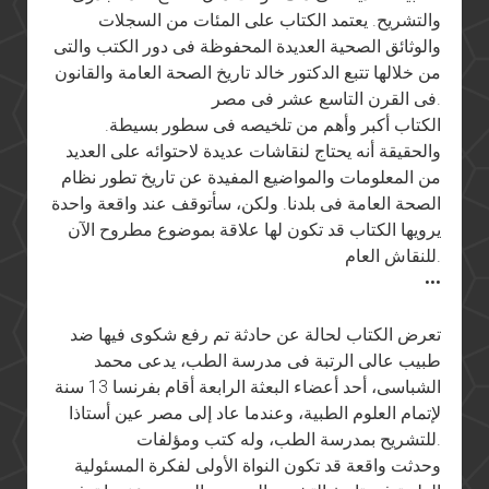
والتشريح. يعتمد الكتاب على المئات من السجلات
والوثائق الصحية العديدة المحفوظة فى دور الكتب والتى
من خلالها تتبع الدكتور خالد تاريخ الصحة العامة والقانون
فى القرن التاسع عشر فى مصر.
الكتاب أكبر وأهم من تلخيصه فى سطور بسيطة.
والحقيقة أنه يحتاج لنقاشات عديدة لاحتوائه على العديد
من المعلومات والمواضيع المفيدة عن تاريخ تطور نظام
الصحة العامة فى بلدنا. ولكن، سأتوقف عند واقعة واحدة
يرويها الكتاب قد تكون لها علاقة بموضوع مطروح الآن
للنقاش العام.
•••
تعرض الكتاب لحالة عن حادثة تم رفع شكوى فيها ضد
طبيب عالى الرتبة فى مدرسة الطب، يدعى محمد
الشباسى، أحد أعضاء البعثة الرابعة أقام بفرنسا 13 سنة
لإتمام العلوم الطبية، وعندما عاد إلى مصر عين أستاذا
للتشريح بمدرسة الطب، وله كتب ومؤلفات.
وحدثت واقعة قد تكون النواة الأولى لفكرة المسئولية