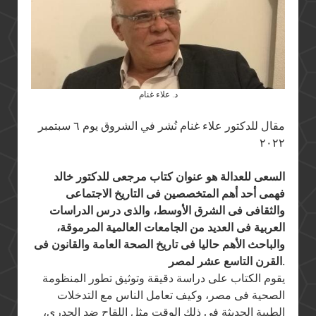
د. علاء غنام
مقال للدكتور علاء غنام نُشر في الشروق يوم ٦ سبتمبر
٢٠٢٢
السعى للعدالة هو عنوان كتاب مرجعى للدكتور خالد
فهمى أحد أهم المتخصصين فى التاريخ الاجتماعى
والثقافى فى الشرق الأوسط، والذى درس الدراسات
العربية فى العديد من الجامعات العالمية المرموقة،
والباحث الأهم حاليا فى تاريخ الصحة العامة والقانون فى
القرن التاسع عشر لمصر.
يقوم الكتاب على دراسة دقيقة وتوثيق تطور المنظومة
الصحية فى مصر، وكيف تعامل الناس مع التدخلات
الطبية الحديثة فى ذلك الوقت مثل اللقاح ضد الجدرى،