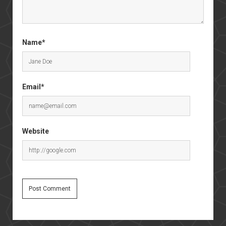
Name*
Email*
Website