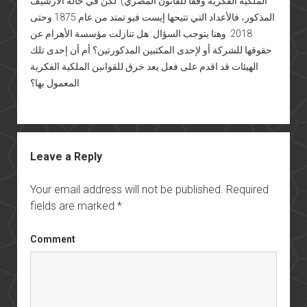
الملكية الفكرية وفقاً للقانون المصري). لكن في حالة الأرشيف
المذكور، فالأعداد التي تتيحها إيست فيو تمتد من عام 1875 وحتى
2018. وهنا يتوجب السؤال: هل تنازلت مؤسسة الأهرام عن
حقوقها للشركة أو لإحدى المكتبين المذكورتين؟ أم أن إحدى تلك
الهيئات قد اقدم على فعل يعد خرق للقوانين الملكية الفكرية
المعمول بها؟
Leave a Reply
Your email address will not be published.
Required
fields are marked
*
Comment