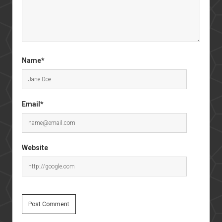
Name*
Email*
Website