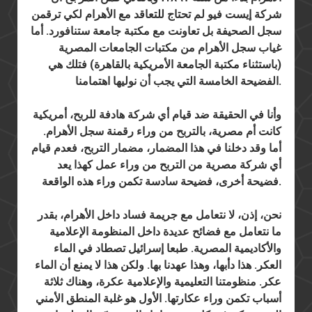
شركة إيست فيو لم تحتاج للتعاقد مع الأهرام لكي ترقمن
سجل الصحيفة بل تعاونت مع مكتبة جامعة ستنافورد. أما
غياب سجل الأهرام من مكتبات الجامعات المصرية
(باستثناء مكتبة الجامعة الأمريكية بالقاهرة) فتلك هي
الفضيحة الخامسة التي يجب أن نوليها اهتمامنا.
وأنا في الحقيقة ضد قيام أي شركة هادفة للربح، أمريكية
كانت أم مصرية، بالتربح من وراء رقمنة سجل الأهرام.
أما وقد دخلنا في هذا المضمار، مضمار التربح، فعدم قيام
أي شركة مصرية من التربح من وراء عمل كهذا يعد
فضيحة أخرى، فضيحة سادسة تكمن وراء هذه الواقعة.
نحن، إذن، لا نتعامل مع جريمة فساد داخل الأهرام، بقدر
ما نتعامل مع فضائح عديدة داخل المنظومة الإعلامية
والأكاديمية المصرية. طبعا إسرائيل تصطاد في الماء
العكر. هذا دأبها، وهذا عهدنا بها. ولكن هذا لا يمنع أن الماء
عكر. منظومتنا التعليمية والإعلامية عكرة، وهناك ثلاثة
أسباب تكمن وراء عكارتها. الأول هو غلبة المنطق الأمني