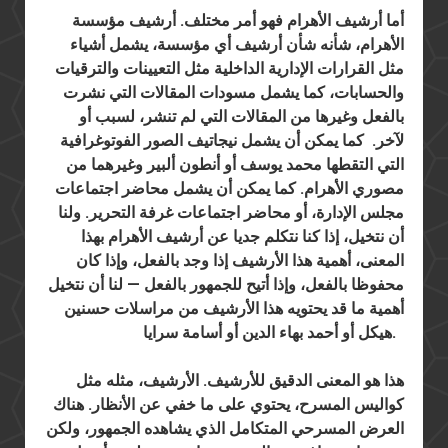
أما أرشيف الأهرام فهو أمر مختلف. أرشيف مؤسسة
الأهرام، شأنه شأن أرشيف أي مؤسسة، يشمل أشياء
مثل القرارات الإدارية الداخلية مثل التعيينات والترقيات
والحسابات، كما يشمل مسودات المقالات التي نشرت
بالفعل وغيرها من المقالات التي لم تنشر، لسبب أو
لآخر. كما يمكن أن يشمل نيجاتيف الصور الفوتوغرافية
التي التقطها محمد يوسف أو أنطون ألبير وغيرهما من
مصوري الأهرام. كما يمكن أن يشمل محاضر اجتماعات
مجلس الإدارة، أو محاضر اجتماعات غرفة التحرير. ولنا
أن نتخيل، إذا كنا نتكلم جديا عن أرشيف الأهرام بهذا
المعنى، أهمية هذا الأرشيف إذا وجد بالفعل، وإذا كان
محفوظا بالفعل، وإذا أتيح للجمهور بالفعل — لنا أن نتخيل
أهمية ما قد يحتويه هذا الأرشيف من مراسلات حسنين
هيكل أو أحمد بهاء الدين أو أسامة سرايا.
هذا هو المعنى الدقيق للأرشيف. الأرشيف، مثله مثل
كواليس المسرح، يحتوي على ما خفي عن الأنظار. هناك
العرض المسرحي المتكامل الذي يشاهده الجمهور، ولكن