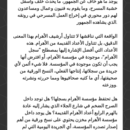
يوجد ما هو خاف عن الجمهور، ما يحدث خلف وأسفل
خشبة المسرح، وما يقوم به فنيون وعمال ومساعدون
لهم دور محوري في إخراج العمل المسرحي في رونقه
الذي يشاهده الجمهور.
الواقعة التي نناقشها لا تتناول أرشيف الأهرام بهذا المعنى
الدقيق، بل تتناول الأعداد القديمة من الأهرام. هذه
الأعداد، التي أفضل الإشارة إليها بمصطلح “سجل
الأهرام”، موجودة في مؤسسة الأهرام، أو افترض أنها
يجب أن تكون موجودة في المؤسسة. فلا شيء أثمن لأي
جريدة من سجلاتها، إنتاجها الفعلي، النسخ الورقية من
صحيفتها، أي ما كتبه صحافيوها ومما حررته ونشرته
ووزعته.
هل تحتفظ مؤسسة الأهرام بسجلها؟ هل توجد داخل
الصرح الضخم في شارع الجلاء الذي يشار إليه عادة
بالهرم الرابع أعداد الأهرام القديمة؟ هل يوجد داخل
مؤسسة الأهرام مخزن يحتوي على نسخ ورقية من أهم
إصدار تصدره المؤسسة، أي الجريدة اليومية التي لم