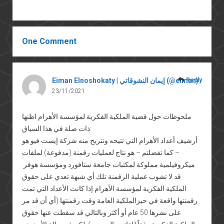
One Comment
Reply
Eiman Elnoshokaty | إيمان النشوقاتي (@eiman)
23/11/2021
ملحوظات حول قضية الملكية الفكرية لمؤسسة الأهرام اظنها
ذات صلة في هذا السياق:
أرشيف أعداد الأهرام التي تتيحه وتتربح منه شركة إيست فيو هو
– كما تفضلتم – هو نتاج لعمليات رقمنة (مدفوعة) لملفات
ميكروفيلمية مملوكة لمكتبات جامعة ستافورد ومؤسسة هوفر.
قد لا تشوب عملية الرقمنة تلك أي شبهة تعدي على حقوق
الملكية الفكرية لمؤسسة الأهرام إذا كانت الأعداد التي تمت
رقمنتها واقعة في حيزالملكية العامة وقت رقمنتها (أي أن قد مر
على نشرها 50 عام أو أكثر وبالتالي قد سقطت عنها حقوق