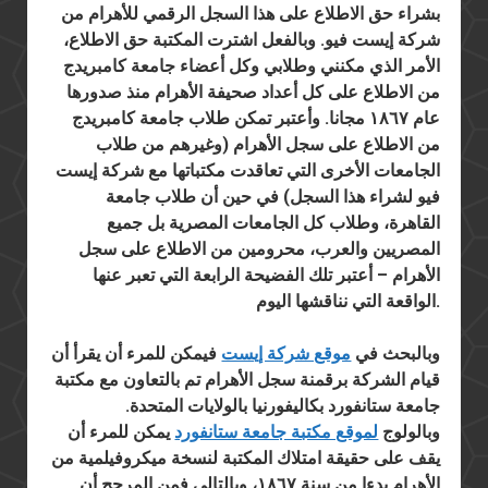
بشراء حق الاطلاع على هذا السجل الرقمي للأهرام من
شركة إيست فيو. وبالفعل اشترت المكتبة حق الاطلاع،
الأمر الذي مكنني وطلابي وكل أعضاء جامعة كامبريدج
من الاطلاع على كل أعداد صحيفة الأهرام منذ صدورها
عام ١٨٦٧ مجانا. وأعتبر تمكن طلاب جامعة كامبريدج
من الاطلاع على سجل الأهرام (وغيرهم من طلاب
الجامعات الأخرى التي تعاقدت مكتباتها مع شركة إيست
فيو لشراء هذا السجل) في حين أن طلاب جامعة
القاهرة، وطلاب كل الجامعات المصرية بل جميع
المصريين والعرب، محرومين من الاطلاع على سجل
الأهرام – أعتبر تلك الفضيحة الرابعة التي تعبر عنها
الواقعة التي نناقشها اليوم.
وبالبحث في
موقع شركة إيست
فيمكن للمرء أن يقرأ أن
قيام الشركة برقمنة سجل الأهرام تم بالتعاون مع مكتبة
جامعة ستانفورد بكاليفورنيا بالولايات المتحدة.
وبالولوج
لموقع مكتبة جامعة ستانفورد
يمكن للمرء أن
يقف على حقيقة امتلاك المكتبة لنسخة ميكروفيلمية من
الأهرام بدءا من سنة ١٨٦٧، وبالتالي فمن المرجح أن