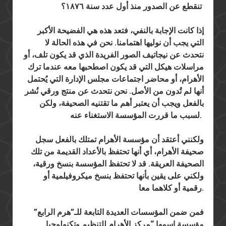
تنقطع عن الصدور منذ أول عدد سنة ١٨٧٦؟
إذا كانت الإجابة بالنفي، فتعد هذه هي الفضيحة الأكبر
التي يجب أن نوليها اهتمامنا. نحن في هذه الحالة لا
نتحدث عن نيجاتيف الصور الفريدة الذي قد يكون تلف، أو
مراسلات هيكل التي قد يكون اصطحبها معه عندما ترك
الأهرام، أو محاضر اجتماعات مجلس الإدارة التي يُحتمل
أنها لم تُدون من الأصل. نحن نتحدث عن منتج ورقي نُشر
بالفعل ويجب أن يعتبر أهم ما تقتنيه الصحيفة، ولكن
لسبب ما قررت المؤسسة الاستغناء عنه.
ولكنني أعتقد أن مؤسسة الأهرام تمتلك بالفعل سجل
صحيفة الأهرام، أي أنها تحتفظ بالأعداد القديمة من تلك
الصحيفة العريقة. قد لا تحتفظ المؤسسة بنسخ ورقية،
ولكني على يقين بأنها تحتفظ بنسخ ميكروفيلمية أو
رقمية أو كلاهما معا.
فمن ضمن المؤسسات العديدة التابعة للـ”هرم الرابع”
مؤسسة اسمها “مركز الأهرام للتنظيم وتكنولوجيا