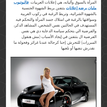
المرأة بالسوق وآلياته، هي إعلانات العربيات.
فاليوتيوب
مليان برضه إعلانات
بتتفنن بربط الشهوة الجنسية
بالشهوة الشرائية، وتربط الرغبة في ركوب العربية
وسواقتها بالرغبة في امتلاك جسد المرأة والتحكم فيه.
المستهدف في الحالتين نفس الشخص، المشاهد الدكر،
والفرضية الي بتحكم سياسة الدعاية دي هي نفس
الفرضية ال بتتفنن في إيجاد الأسباب (مش هنقول
المبررات) للتحرش: إحنا كرجالة عندنا غرائز وفحولة ما
نقدرش ننفيها أو نلغيها.