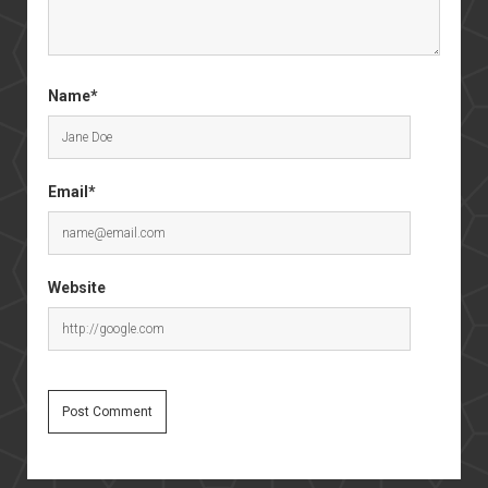
Name*
Email*
Website