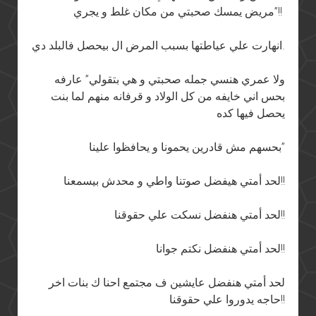
مريض يمسك صحبتي من مكان غلط و يجري”!!
انهارت علي عياطتها بسبب المرض ال بيحصل فالبلد دي.
ولا عمري هنسي جمله صحبتي و هي بتقولي” عارفه
بحس اني خايفه من كل الولاد و قرفانه منهم لما بنت
يحصل فيها كده
بحسهم مش قادرين يحمونا و يحافظوا علينا”
لحد أمتي هيفضل صوتنا واطي و محدش بيسمعنا!!
لحد أمتي هنفضل نسكت علي حقوقنا!!
لحد أمتي هنفضل نكتم جوانا!!
لحد أمتي هنفضل عايشين ف مجتمع احنا ك بنات اخر
حاجه يدوروا علي حقوقنا!!