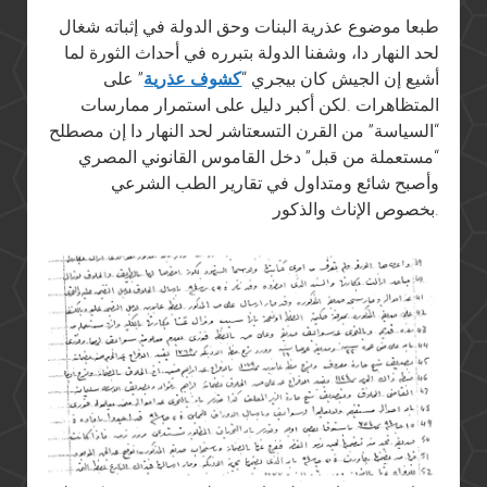
طبعا موضوع عذرية البنات وحق الدولة في إثباته شغال
لحد النهار دا، وشفنا الدولة بتبرره في أحداث الثورة لما
أشيع إن الجيش كان بيجري “
كشوف عذرية
” على
المتظاهرات .لكن أكبر دليل على استمرار ممارسات
“السياسة” من القرن التسعتاشر لحد النهار دا إن مصطلح
“مستعملة من قبل” دخل القاموس القانوني المصري
وأصبح شائع ومتداول في تقارير الطب الشرعي
بخصوص الإناث والذكور.