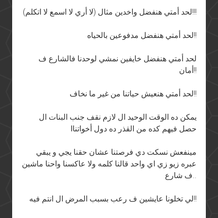
لحد أمتي هنفضل واخدين مثال (لا أري لا اسمع لا اتكلم)!!!
لحد أمتي هنفضل مدفوعين بالحياه!!
لحد أمتي هنفضل خايفين نمشي لوحدنا فالشارع ف
أمان!!
لحد أمتي هنعيش حياتنا من غير ما نخاف!!
يمكن ده الوقت الوحيد ال لازم نقف جنب البنات ال
حصل فيهم كده من القذر ده دول أخواتناا
مينفعش نسكت دي فرصتنا عشان حقنا يجي و يبقي
عبره زيو زي اي واحد قالنا كلمه ولا عاكسنا واحنا ماشين
ف شارع..
لي تخلونا عايشين ف رعب بسبب المرض ال انتم فيه!!