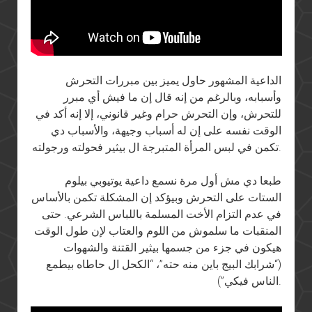
الداعية المشهور حاول يميز بين مبررات التحرش
وأسبابه، وبالرغم من إنه قال إن ما فيش أي مبرر
للتحرش، وإن التحرش حرام وغير قانوني، إلا إنه أكد في
الوقت نفسه على إن له أسباب وجيهة، والأسباب دي
تكمن في لبس المرأة المتبرجة ال بيثير فحولته ورجولته.
طبعا دي مش أول مرة نسمع داعية يوتيوبي بيلوم
الستات على التحرش وبيؤكد إن المشكلة تكمن بالأساس
في عدم التزام الأخت المسلمة باللباس الشرعي. حتى
المنقبات ما سلموش من اللوم والعتاب لإن طول الوقت
هيكون في جزء من جسمها بيثير القتنة والشهوات
(“شرابك البيج باين منه حته”، “الكحل ال حاطاه بيطمع
الناس فيكي”).