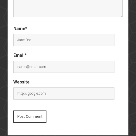
Name*
Email*
Website