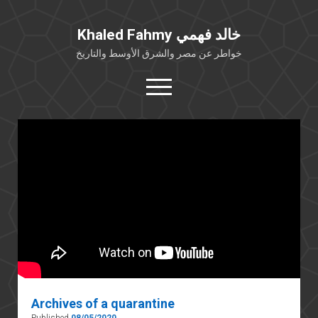
Khaled Fahmy خالد فهمي
خواطر عن مصر والشرق الأوسط والتاريخ
open
menu
twitter
facebook
خلفية شخصية
كتابات أكاديمية
مقالات صحافية
بوستات من فيسبوك
مقابلات في الإعلام
Languages
Archives of a quarantine
Published
08/05/2020