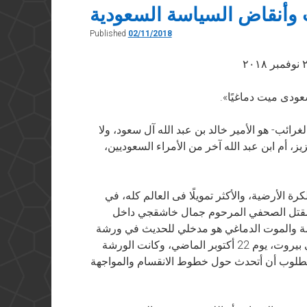
 وأنقاض السياسة السعودية
Published
02/11/2018
سعودى ميت دماغيًا».
رائب- هو الأمير خالد بن عبد الله آل سعود، ولا
يز، أم ابن عبد الله آخر من الأمراء السعوديين،
ة الأرضية، والأكثر تمويلًا فى العالم كله، في
مقتل الصحفي المرحوم جمال خاشقجي داخل
يمة والموت الدماغي هو مدخلي للحديث في ورشة
عمل، نظمها معهد الأصفري بالجامعة الأمريكية في بيروت، يوم 22 أكتوبر الماضي، وكانت الورشة
طلوب أن أتحدث حول خطوط الانقسام والمواجهة