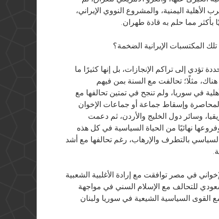
ب الأهلية اليمنية، والمشروع النووي الإيراني،
ا بأكثر مما حلم به قادة طهران.
 تلك المكتسبات الإيرانية الضخمة؟
ؤدي إلى تراكم الإنجازات، بل إنها كثيرًا ما
اك، مثلًا؛ تحالفت مع السنة بمن فيهم
لية في سوريا، ولم تنجح في تمتين تحالفها مع
 لمحاصرة وإسقاط جماعة أو جماعات الإخوان
قيا، وسائر دول الخليج والأردن، ثم دعمت
روعها نهائيًا من الحياة السياسية في كل هذه
لسياسي بالتطرف والإرهاب، رغم تحالفها مع أشد
.
إخواني في مصر توافقت مع إرادة الأغلبية الشعبية
سعودي للتحالف مع الإسلام السني في مواجهة
مع القوى السياسية الشيعية في سوريا ولبنان