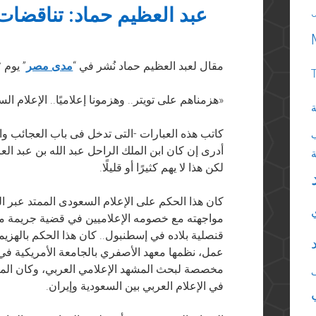
عبد العظيم حماد: تناقضات
مقال لعبد العظيم حماد نُشر في “
مدى مصر
” يوم ٢ نوفمبر ٢٠١٨
«هزمناهم على تويتر.. وهزمونا إعلاميًا.. الإعلام ال
ة
كاتب هذه العبارات -التى تدخل فى باب العجائب والغ
أدرى إن كان ابن الملك الراحل عبد الله بن عبد العز
لكن هذا لا يهم كثيرًا أو قليلًا.
كان هذا الحكم على الإعلام السعودى الممتد عبر الكر
مواجهته مع خصومه الإعلاميين في قضية جريمة 
قنصلية بلاده في إسطنبول.. كان هذا الحكم بالهز
مخصصة لبحث المشهد الإعلامي العربي، وكان الم
في الإعلام العربي بين السعودية وإيران.