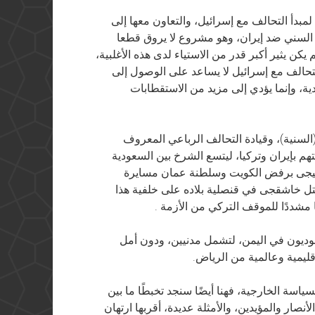
 لمبدأ التحالف مع إسرائيل، والتعاون معها إلى
 السني ضد إيران، وهو مشروع لا يروق قطعا
 يكن يثير أكبر قدر من الاستياء لدى هذه الأغلبية،
تحالف مع إسرائيل لا يساعد على الوصول إلى
ة، وإنما يؤدي إلى مزيد من الاستقطابات
سنية)، وقيادة التحالف الرباعي المعروف
هم بإيران وتركيا، ليتسع الشرخ بين السعودية
خليجى برفض الكويت وسلطنة عمان مسايرة
ل خاشقجى في قنصلية بلاده على خلفية هذا
مشددًا للموقف التركي من الأزمة .
عوديون في اليمن، لتشمل مدنيين، ودون أمل
ليمية وعالمية من الرياض.
اسة الخارجية، فهنا أيضًا سنجد تخبطًا ما بين
نصار والمؤيدين، والأمثلة عديدة، أقربها ارتهان