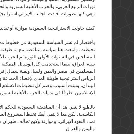
ثورات الربيع العربي، والحرب الأهلية السورية والحر
وهي كلها تطورات أفادت الجانب الإيراني استراتيجيً
كيف حاولت الاستراتيجية السعودية موازنة أو تبديد
باختصار لم تسر السياسة السعودية في خطوط محددة ت
تخبطت، واتبعت هنا سياسة متناقضة مع ما طبقته هن
المسلحين في السنوات الأولى للثورة ثم الحرب الأه
سنة العراق، بينما استخدمت كل الوسائل الممكنة
المسلمين في مصر واليمن وليبيا، وبقية شمال إفري
الرياض استراتيجية طويلة المدى لإقصاء الجماعة وف
البلدان، وتبنت أسلوب وصم كل تنظيمات الإسلام ا
الإسلاميين تطرفًا فى بدايات الحرب الأهلية السورية
بالطبع لا ينفي هذا أن المناهضة السعودية للحكم ال
الكاسحة، لكن هذا لا ينفي أيضًا تخبط المشروع ال
تمدد النفوذ الإيراني، وموازنة وكبح تحالف طهران 
واليمن والعراق.