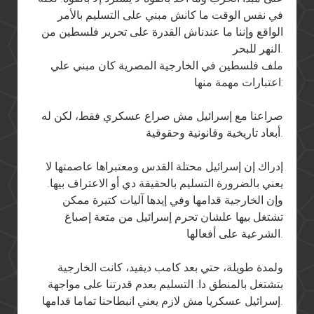
في نفس الوقت ما كانش مبني على التسليم بالأمر
الواقع وإننا ما عندناش القدرة على تحرير فلسطين من
النهر للبحر.
ملف فلسطين في الخارجية المصرية كان مبني علي
اعتبارات مهمة منها:
صراعنا مع إسرائيل مش صراع عسكري فقط، لكن له
أبعاد تاريخية وقانونية وحقوقية.
إدراك إن إسرائيل محتلة القدس ومعتبراها عاصمتها لا
يعني بالضرورة التسليم بالحقيقة دي أو الاعتراف بيها.
وإن الخارجية قدامها وفي إيدها آليات كتيرة ممكن
تشتغل بيها علشان تحرم إسرائيل من متعة إصباغ
الشرعية على أفعالها.
ولمدة طويلة، حتي بعد كامب ديفيد، كانت الخارجية
بتشتغل بالمنطق دا: التسليم بعدم قدرتنا على مواجهة
إسرائيل عسكريا مش لازم يعني انبطاحنا تماما قدامها.