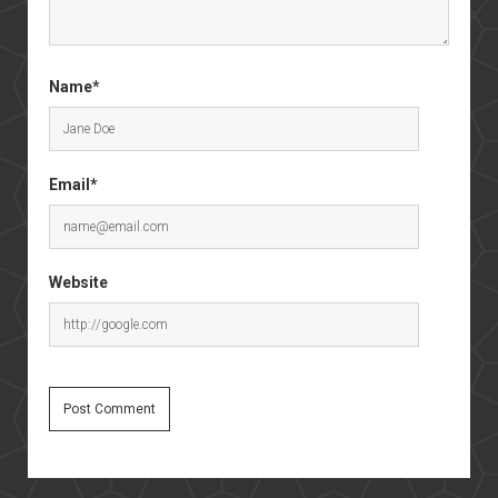
Name*
Email*
Website