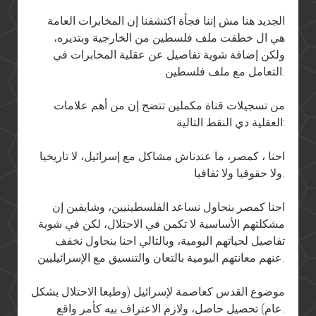
الجديد هنا مش إننا فجأة اكتشفنا إن المخابرات العامة
هي ال خطفت ملف فلسطين من الخارجية وبتديره،
ولكن إضافة شوية تفاصيل عن عقلية المخابرات في
التعامل مع ملف فلسطين.
من تسجيلات قناة مكملين تتضح إن من أهم علامات
العقلية دي النقط التالية:
احنا ، كمصر، ما عندناش مشاكل مع إسرائيل، لا تاريخيا
ولا حقوقيا ولا ثقافيا.
احنا كمصر بنحاول نساعد الفلسطينيين، وشايفين إن
مشكلتهم الأساسية لا تكمن في الاحتلال، لكن في شوية
تفاصيل لحياتهم اليومية، وبالتالي احنا بنحاول نخفف
عنهم معانتهم اليومية بالتعان والتنسيق مع الإسرائيليين.
موضوع القدس كعاصمة لإسرائيل (وطبعا الاحتلال بشكل
عام) تحصيل حاصل، ولازم الاعتراف بيه كأمر واقع.