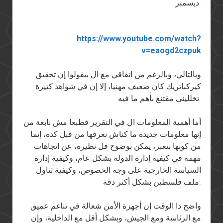
ديسمبر.
https://www.youtube.com/watch?
v=eaogd2czpuk
وبالتالي، وبالرغم من اتفاقي مع ال بيقولوا إن تحقيق
كيركباتريك كان ضعيف مهنيا، إلا إن في شواهد كتيرة
تخلليني مقتنع بأهم ما فيه.
أما أهمية المعلومات ال في التقرير فطبعا مش نابعة من
إنها معلومات جديدة ما كناش نعرفها من قبل كده، إنما
من كونها بتعبر، يمكن بوضوح قل نظيره، عن اتجاهات
مهمة في كيفية إدارة الدولة بشكل عام، وكيفية إدارة
السياسة الخارجية على وجه الخصوص، وكيفية تناول
ملف فلسطين بشكل أكثر دقة.
واضح دا الوقت إن أجهزة الأمن شغالة في تناغم عميق
مع الرئاسة ومع الجيش، وبشكل أقل مع الداخلية، وإن