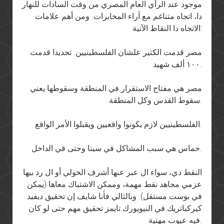
موجود عند الرأي العام المصري من وقت السادات للنهار
دا، اتجاه متناغم مع آراء المخابرات. ومن أهم علامات
الاتجاه دا النقاط الآتية:
مصر قدمت الكتير علشان الفلسطينيين. تحديدا قدمت
١٠٠ ألف شهيد.
مصر هي مفتاح الاستقرار في المنطقة وسقوطها يعني
سقوط القدس وكل المنطقة.
الفلسطينيين لازم يكونوا واقعيين ويقبلوا الأمر الواقع.
حماس هي سبب المشاكل في سينا وحتى في الداخل.
النقط دي، سواء ال عبر عنها أشرف الخولي أو ال رد بيها
عزمي مجاهد نقط مهمة، وممكن الاشتباك معاها (يمكن
في بوست مستقل). وبالتالي فأنا شايف إن تحقيق ديفيد
كيركباتريك في النيويورك تايمز تحقيق مهم حتى لو كان
فيه عيوب مهنية.