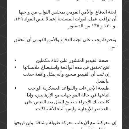
لجنة الدفاع والأمن القومي بمجلس النواب من واجبها
أن تراقب عمل القوات المسلحة إعمالا لنص المواد ١٢٩،
و ١٣٠ و ١٣٥ من الدستور.
وتحديدا، يجب على لجنة الدفاع والأمن القومي أن تتحقق
من:
صحة الفيديو المنشور على قناة مكملين.
فتح تحقيق في هذه الواقعة واستيضاخ ملابساتها
إن ثبت أن الفيديو صحيح وأنه يمثل واقعة حدثت
بالفعل.
طبيعة الإجراءات والقواعد العسكرية الواجب
اتباعها في حالة المواجهات مع الإرهابيين، وإذا
كانت تلك الإجراءات تبيح القتل بعد القبض على
العناصر الإرهابية وليس أثناء الاشتباكات.
إن معركتنا مع الإرهاب معركة طويلة وشاقة. ولن نربحها