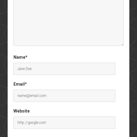
Name*
Email*
Website