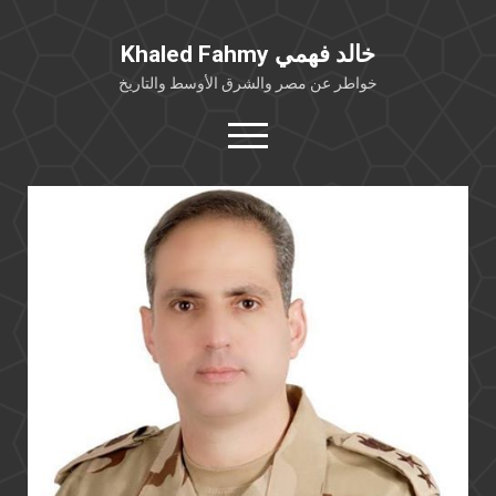
Khaled Fahmy خالد فهمي
خواطر عن مصر والشرق الأوسط والتاريخ
open
menu
twitter
facebook
خلفية شخصية
كتابات أكاديمية
مقالات صحافية
بوستات من فيسبوك
مقابلات في الإعلام
Languages