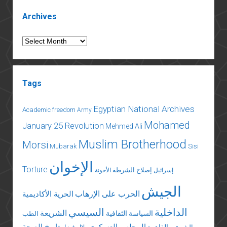
Sidebar
Archives
Archives
Tags
Egyptian National Archives
Academic freedom
Army
Mohamed
January 25 Revolution
Mehmed Ali
Muslim Brotherhood
Morsi
Mubarak
Sisi
الإخوان
Torture
إصلاح الشرطة
إسرائيل
الأخونة
الجيش
الحرب على الإرهاب
الحرية الأكاديمية
الداخلية
السيسي
الشريعة
السياسة الثقافية
الطب
المجلس العسكري
تاريخ الصحة
القاهرة