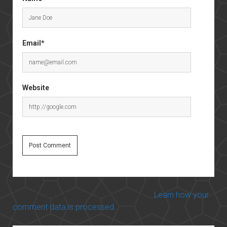
Email*
Website
This site uses Akismet to reduce spam.
Learn how your
comment data is processed.