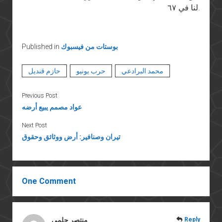
لنا في ٦٧.
بوستات من فيسبوك
Published in
محمد البرادعي
حرب يونيو
حازم قنديل
Previous Post
عواد مصمم يبيع أرضه
Next Post
تيران وصنافير: أرض ووثائق وحقوق
One Comment
Reply
منتصر حلمي