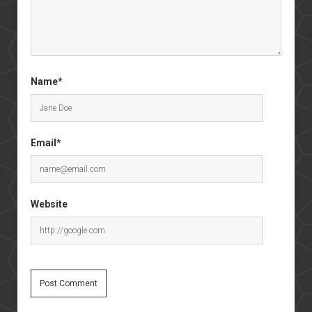
Name*
Email*
Website