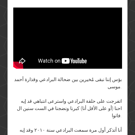
بؤس إننا نبقى مُخيرين بين ضحالة البرادعي وقذارة أحمد
موسى.
اتفرجت على حلقة البرادعي واسترعى انتباهي قد إيه
احنا (أو على الأقل أنا) كبرنا ونضجنا في الست سنين ال
فاتوا.
أنا أتذكر أول مرة سمعت البرادعي سنة ٢٠١٠ وقد إيه