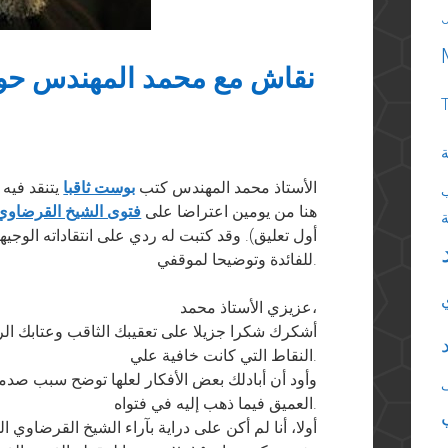
نقاش مع محمد المهندس حول
ة
الأستاذ محمد المهندس كتب
بوست ثاقبا
يتنقد فيه 
هنا من يومين اعتراضا على
فتوى الشيخ القرضاوي
أول تعليق). وقد كتبت له ردي على انتقاداته الوجيه
للفائدة وتوضيحا لموقفي.
عزيزي الأستاذ محمد،
أشكرك شكرا جزيلا على تعقيبك الثاقب وعتابك ال
النقاط التي كانت خافية علي.
وأود أن أبادلك بعض الأفكار لعلها توضح سبب صدم
العميق فيما ذهب إليه في فتواه.
أولا، أنا لم أكن على دراية بآراء الشيخ القرضاوي ا