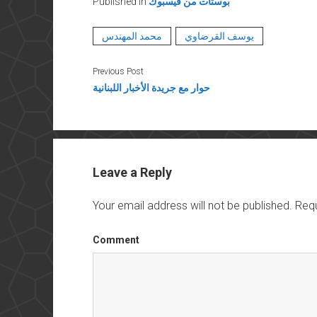
بوستات من فيسبوك
Published in
يوسف القرضاوي
محمد المهندس
Previous Post
حوار مع جريدة الأخبار اللبنانية
Leave a Reply
Your email address will not be published.
Requ
Comment