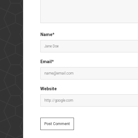
Name*
Email*
Website