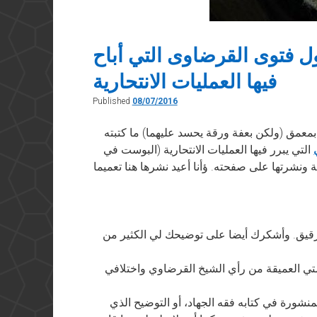
 فتوى القرضاوى التي أباح
فيها العمليات الانتحارية
Published
08/07/2016
بمعمق (ولكن بعفة ورقة يحسد عليهما) ما كتبته
التي يبرر فيها العمليات الانتحارية (البوست في
ة ونشرتها على صفحته. ؤأنا أعيد نشرها هنا تعميما
رقيق. وأشكرك أيضا على توضيحك لي الكثير من
تي العميقة من رأي الشيخ القرضاوي واختلافي
لمنشورة في كتابه فقه الجهاد، أو التوضيح الذي