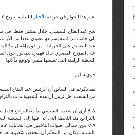
نشر هذا الحوار في جريدة
الأخبار
اللبنانية بتاريخ ٥ تموز (يوليو) ٢٠١٦
نجح عبد الفتاح السيسي، خلال سنتين فقط، في مصا
إلى جانب مراكمته بسرعةٍ قصوى عدداً من الأزمات، 
عند التضييق على الحريات، من دون إغفال مدّ اليد ل
ة
على المؤرخ المصري خالد فهمي، تتمحور حول الفت
اللحظة الراهنة التي تعيشها مصر، وتوقع مآلاتها
جوي سليم
من الشعب. هل ترون أن هذه الشعبية بدأت بالتراج
لا، لا أرى أن شعبية السيسي بدأت بالتراجع فقط بع
بالتراجع منذ اللحظة التى أتى فيها إلى السلطة. 
النسبة، وكان من المحتّم أن تنخفض شعبيته بعد حصوله على هذه النسبة المرتفعة جداً.