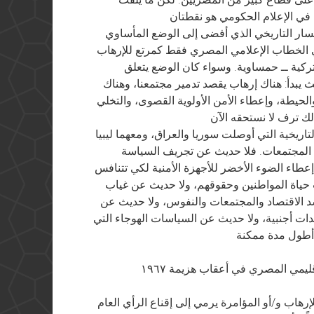
سار التاريخي الذي أفضى إلى الوضع المأساوي
في الخطاب الإعلامي المصري فقط كمرتع للإرهاب
ـ تركية ــ حمساوية. وسواء كان الوضع يتعلق
ث يبدأ: هناك إرهاب يقصد تدمير مجتمعنا، وهناك
لحيطة، وإعطاء الأمن الأولوية القصوى، والتخلي
يخية التي أوصلت سوريا والعراق، ومعهما ليبيا
ه المجتمعات. فلا حديث عن تجريف السياسة
إعطاء الضوء الأخضر للأجهزة الأمنية لكي تتنافس
 حياة المواطنين وحقوقهم، ولا حديث عن غياب
سد الاقتصاد والمجتمعات والنفوس، ولا حديث عن
ندات أجنبية، ولا حديث عن السياسات الهوجاء التي
إقليمي المصري في أعقاب هزيمة ١٩٦٧
رهاب و/أو المؤامرة يرمي إلى إقناع الرأي العام