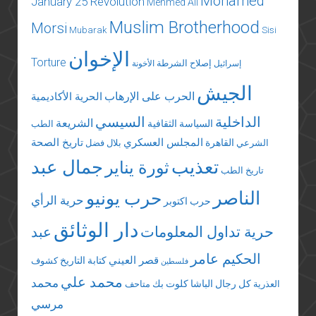
Mohamed
January 25 Revolution
Mehmed Ali
Muslim Brotherhood
Morsi
Mubarak
Sisi
الإخوان
Torture
إصلاح الشرطة
إسرائيل
الأخونة
الجيش
الحرب على الإرهاب
الحرية الأكاديمية
الداخلية
السيسي
الشريعة
السياسة الثقافية
الطب
المجلس العسكري
تاريخ الصحة
القاهرة
الشرعي
بلال فضل
تعذيب
جمال عبد
ثورة يناير
تاريخ الطب
الناصر
حرب يونيو
حرية الرأي
حرب اكتوبر
دار الوثائق
حرية تداول المعلومات
عبد
الحكيم عامر
قصر العيني
كتابة التاريخ
كشوف
فلسطين
محمد علي
محمد
كل رجال الباشا
كلوت بك
العذرية
متاحف
مرسي