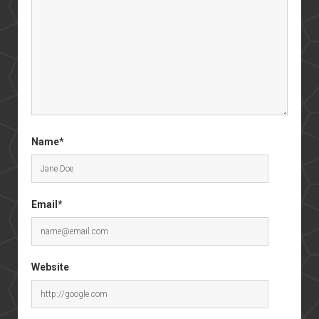
Name*
Email*
Website