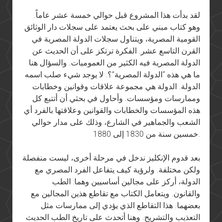
لقد بدأت هذا المشروع قبل حوالي خمسة عشر عاماً.
وهو كتاب مبني على بحث يعتمد على سجلات دار الوثائق
القومية المصرية، ويتناول سجلات الدولة المصرية في
القرن التاسع عشر. الفكرة ترتكز على أن الحديث عن
الدولة المصرية فيه الكثير من العموميات. والسؤال هنا
ما هي هذه “الدولة المصرية”؟. لا يوجد شيء صلب اسمه
الدولة. الدولة هي مجموعة علاقات وقوانين وخطابات
وممارسات ومؤسسات. وأحاول في بحثي أن أتتبع كل
هذه المؤسسات والخطابات والقوانين وعلاقتها بالفرد أي
الشعب والجماهير في الشارع، وذلك على مدار حوالي
خمسين سنة من 1830 إلى 1880.
بعد قدوم الإنكليز ندخل في مرحلة أخرى، ليست منفصلة
ولكن مختلفة. ولرؤية كيف يتفاعل الفرد المصري مع
الدولة، أركز على مجالين أساسيين وهما: الطب
والقانون. ويتعامل الكتاب مع تقاطع هذين المجالين مع
بعضهما. هذا التقاطع الذي يؤدي إلى ممارسات مثل
التعذيب والتشريح. وهنا أتحدث على تاريخ الطب الحديث