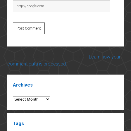
This site uses Akismet to reduce spam.
Learn how your
comment data is processed.
Sidebar
Archives
Archives
Tags