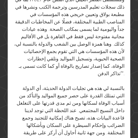
ذلك سجلات تعليم المدرسين وترجمة الكتب ونشرها في
مطبعة بولاق وتعيين خريجي هذه المؤسسات في
المناصب الطبية المختلفة، فضلًا عن المخاطبات الدقيقة
جداً واليومية لما يسمى بمكاتب الصحة. وهذه عيادات
مجانية مفتوحة ليس فقط في القاهرة بل في الأقاليم
كذلك. وهنا همزة الوصل بين الشعب والدولة بالنسبة لي،
لأن هذه المؤسسات هي التي تقوم بجمع الإحصائيات
الصحية الحيوية، وتسجيل المواليد وتلقي إخطارات
الوفاة، كما إصدار تصاريح بالوفاة أو كما كانت تسمى بـ
“تذاكر الدفن”.
بالنسبة لي هذه هي تجليات الدولة الحديثة، أي الدولة
التي تمتلك القدرة على حصر جميع المواليد والتأكد من
أسباب الوفاة لسكانها ومن ثم مدى قدرتها على التغلغل
داخل النسيج المجتمعي. عند اللحظة التي توجد لدينا
قاعدة البيانات هذه، تصبح هناك إمكانية للتجنيد وجمع
الضرائب وإحكام السيطرة على السكان وبأشكالها
المختلفة. ومن جهة ثانية أحاول أن أركز على طريقة