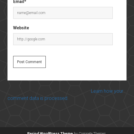
Email*
Website
This site uses Akismet to reduce spam.
Learn how your
comment data is processed.
Period WordPress Theme
by Compete Themes.