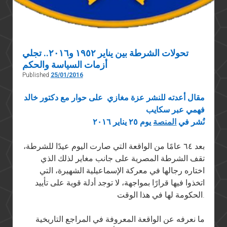
تحولات الشرطة بين يناير ١٩٥٢ و٢٠١٦.. تجلي
أزمات السياسة والحكم
Published
25/01/2016
مقال أعدته للنشر عزة مغازي على حوار مع دكتور خالد
فهمي عبر سكايب
نُشر في
المنصة
يوم ٢٥ يناير ٢٠١٦
بعد ٦٤ عامًا من الواقعة التي صارت اليوم عيدًا للشرطة،
تقف الشرطة المصرية على جانب مغاير لذلك الذي
اختاره رجالها في معركة الإسماعيلية الشهيرة، التي
اتخذوا فيها قرارًا بمواجهة، لا توجد أدلة قوية على تأييد
الحكومة لها في هذا الوقت.
ما نعرفه عن الواقعة المعروفة في المراجع التاريخية