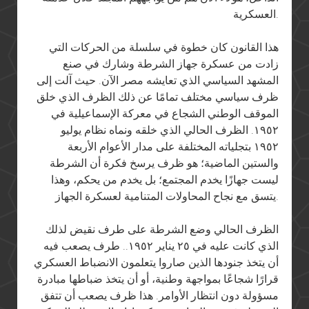
العسكرية.
هذا القانون كان خطوة في سلسلة من الحركات التي
زادت من عسكرة جهاز الشرطة وشارك في صنع
المشهد السياسي الذي تعايشه مصر الآن. حيث آلت إلى
ظرف سياسي مختلف تمامًا عن ذلك الظرف الذي خلق
الموقف الوطني الشجاع في معركة الإسماعيلية في
١٩٥٢. الظرف الحالي الذي خلقه ونماه نظام يوليو
١٩٥٢ بتجلياته المختلفة على مدار الأعوام الأربعة
والستين الماضية؛ هو ظرف يرسخ فكرة أن الشرطة
ليست جهازًا يخدم المجتمع؛ بل يخدم من يحكم، وهذا
يتسق مع نجاح المحاولات المتنامية لعسكرة الجهاز.
الظرف الحالي وضع الشرطة على طرف نقيض لذلك
الذي كانت عليه في ٢٥ يناير ١٩٥٢.. طرف يصعب فيه
أن يتخذ جنودها الذين صاروا يتعلمون الانضباط العسكري
قرارًا شجاعًا بمواجهة وطنية، أو أن يتخذ ضباطها مبادرة
مسؤولة دون انتظار الأوامر. هذا ظرف يصعب أن تتفق