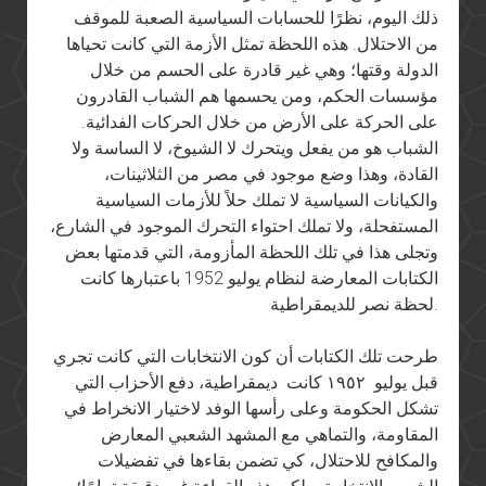
ذلك اليوم، نظرًا للحسابات السياسية الصعبة للموقف
من الاحتلال. هذه اللحظة تمثل الأزمة التي كانت تحياها
الدولة وقتها؛ وهي غير قادرة على الحسم من خلال
مؤسسات الحكم، ومن يحسمها هم الشباب القادرون
على الحركة على الأرض من خلال الحركات الفدائية.
الشباب هو من يفعل ويتحرك لا الشيوخ، لا الساسة ولا
القادة، وهذا وضع موجود في مصر من الثلاثينات،
والكيانات السياسية لا تملك حلاً للأزمات السياسية
المستفحلة، ولا تملك احتواء التحرك الموجود في الشارع،
وتجلى هذا في تلك اللحظة المأزومة، التي قدمتها بعض
الكتابات المعارضة لنظام يوليو 1952 باعتبارها كانت
لحظة نصر للديمقراطية.
طرحت تلك الكتابات أن كون الانتخابات التي كانت تجري
قبل يوليو ١٩٥٢ كانت ديمقراطية، دفع الأحزاب التي
تشكل الحكومة وعلى رأسها الوفد لاختيار الانخراط في
المقاومة، والتماهي مع المشهد الشعبي المعارض
والمكافح للاحتلال، كي تضمن بقاءها في تفضيلات