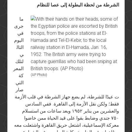
الشرطة من لحظة البطولة إلى عصا للنظام
ما
جرى
في
اليوم
التال
ي
لتلك
المعر
(AP Photo)
كة
التي
صار
ت عيدًا للشرطة، لم يضع جهاز الشرطة في قلب الأزمة
فقط؛ ولكن نقل الأزمة إلى القاهرة. ففي السادس
والعشرين من يناير ١٩٥٢ وبعد ساعات من استسلام
٧٥٠ جندي وضابط بقوا على قيد الحياة ممن خاضوا
معركة الإسماعيلية، اشتعل حريق القاهرة واشتعلت معه