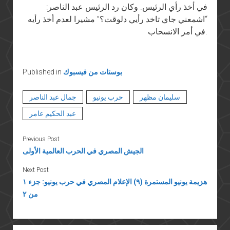
في أخذ رأي الرئيس. وكان رد الرئيس عبد الناصر:
“اشمعني جاي تاخد رأيي دلوقت؟” مشيرا لعدم أخذ رأيه
في أمر الانسحاب.
بوستات من فيسبوك
Published in
سليمان مظهر
حرب يونيو
جمال عبد الناصر
عبد الحكيم عامر
Previous Post
الجيش المصري في الحرب العالمية الأولى
Next Post
هزيمة يونيو المستمرة (٩) الإعلام المصري في حرب يونيو: جزء ١
من ٢