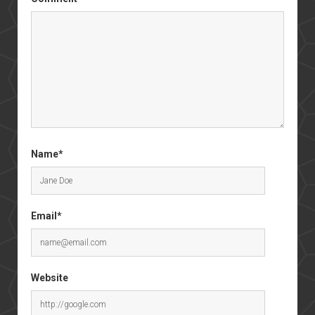
Name*
Email*
Website