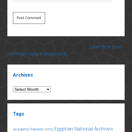
This site uses Akismet to reduce spam.
Learn how your
comment data is processed.
Sidebar
Archives
Archives
Tags
Egyptian National Archives
Academic freedom
Army