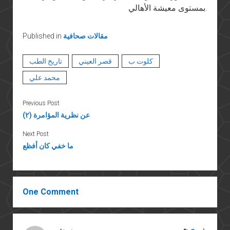
بمستوى معيشة الأهالي.
مقالات صحافية
Published in
كلوت ب
قصر العيني
تاريخ الطب
محمد علي
Previous Post
عن نظرية المؤامرة (٢)
Next Post
ما خفي كان أفظع
One Comment