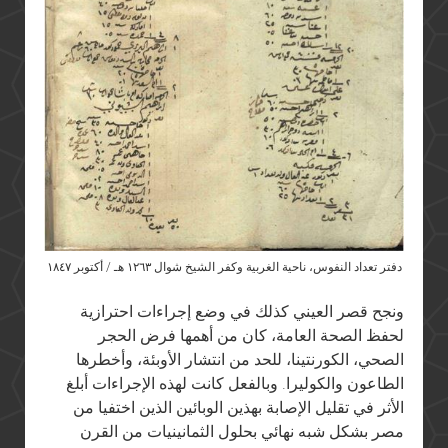
دفتر تعداد النفوس، ناحية الغربية وكفر الشيخ شوال ١٢٦٣ هـ / أكتوبر ١٨٤٧
ونجح قصر العيني كذلك في وضع إجراءات احترازية
لحفظ الصحة العامة، كان من أهمها فرض الحجر
الصحي، الكورنتينا، للحد من انتشار الأوبئة، وأخطرها
الطاعون والكوليرا. وبالفعل كانت لهذه الإجراءات أبلغ
الأثر في تقليل الإصابة بهذين الوبائين الذين اختفيا من
مصر بشكل شبه نهائي بحلول الثمانينيات من القرن