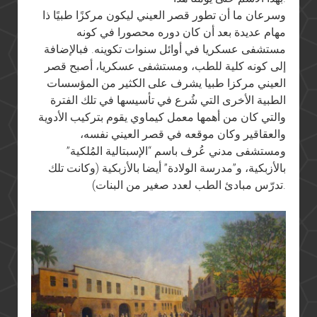
وسرعان ما أن تطور قصر العيني ليكون مركزًا طبيًا ذا
مهام عديدة بعد أن كان دوره محصورا في كونه
مستشفى عسكريا في أوائل سنوات تكوينه. فبالإضافة
إلى كونه كلية للطب، ومستشفى عسكريا، أصبح قصر
العيني مركزا طبيا يشرف على الكثير من المؤسسات
الطبية الأخرى التي شُرع في تأسيسها في تلك الفترة
والتي كان من أهمها معمل كيماوي يقوم بتركيب الأدوية
والعقاقير وكان موقعه في قصر العيني نفسه،
ومستشفى مدني عُرف باسم “الإسبتالية المُلكية”
بالأزبكية، و”مدرسة الولادة” أيضا بالأزبكية (وكانت تلك
تدرّس مبادئ الطب لعدد صغير من البنات).