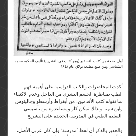
أول صفحة من كتاب التحضير (وهو كتاب في التشريح) تأليف الحكيم محمد
الشباسي ومن طبع مطبعة بولاق عام ١٨٤٨
أكدت المحاضرات والكتب الدراسية على أهمية فهم
الطب بمناظرة الجسم البشري من الداخل وعدم الاكتفاء
بما تقوله كتب الأقدمين، من أبقراط وأرسطو وجالينوس
وابن سينا. وبذلك تمكن كلو ومساعدوه من تأسيسي
التعليم الطبي في المدرسة الجديدة على التشريح.
والجدير بالذكر أن لفظ “مدرسة” وإن كان عربي الأصل،