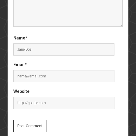
Name*
Email*
Website