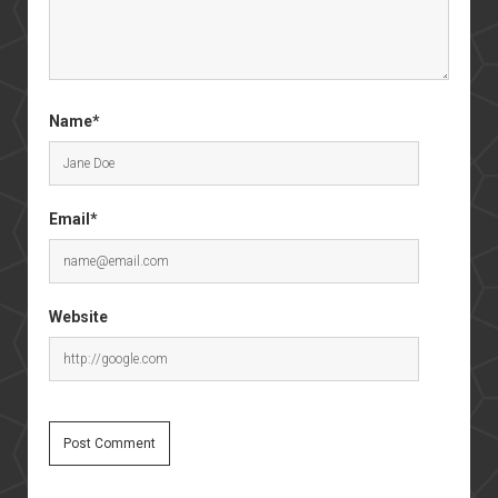
Name*
Email*
Website