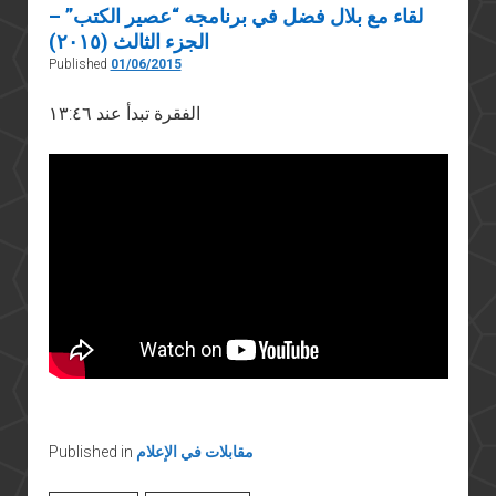
لقاء مع بلال فضل في برنامجه “عصير الكتب” –
الجزء الثالث (٢٠١٥)
Published
01/06/2015
الفقرة تبدأ عند ١٣:٤٦
مقابلات في الإعلام
Published in