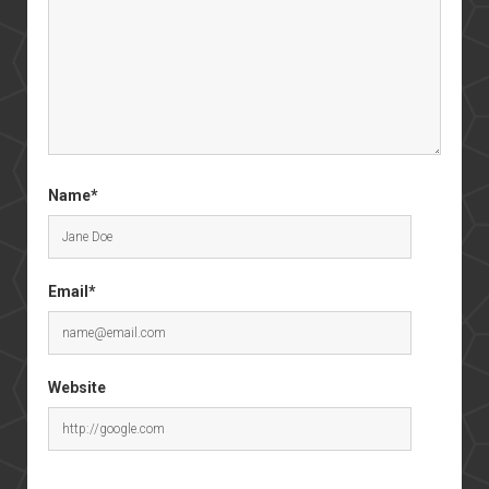
Name*
Email*
Website