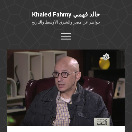
Khaled Fahmy خالد فهمي
خواطر عن مصر والشرق الأوسط والتاريخ
open
menu
twitter
facebook
خلفية شخصية
كتابات أكاديمية
مقالات صحافية
بوستات من فيسبوك
مقابلات في الإعلام
Languages